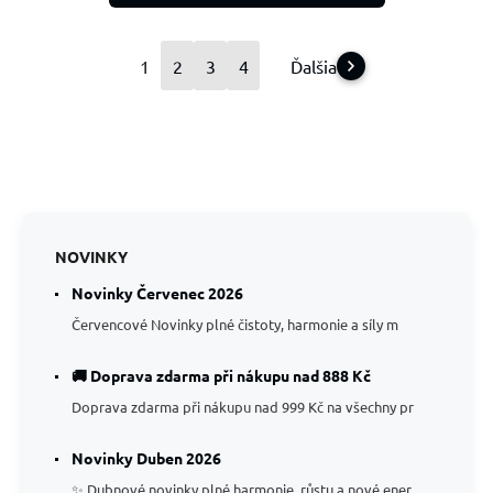
1
2
3
4
Ďalšia
NOVINKY
Novinky Červenec 2026
Červencové Novinky plné čistoty, harmonie a síly m
🚚 Doprava zdarma při nákupu nad 888 Kč
Doprava zdarma při nákupu nad 999 Kč na všechny pr
Novinky Duben 2026
✨ Dubnové novinky plné harmonie, růstu a nové ener