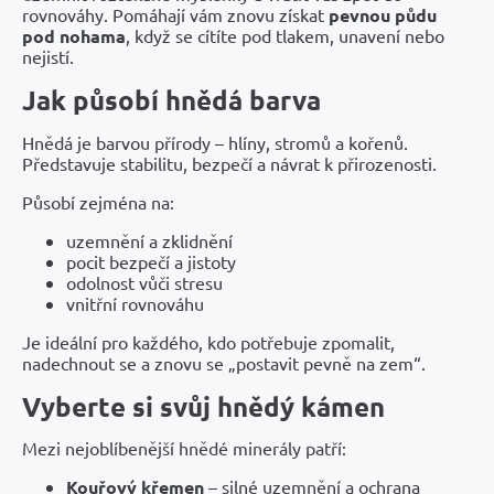
rovnováhy. Pomáhají vám znovu získat
pevnou půdu
pod nohama
, když se cítíte pod tlakem, unavení nebo
nejistí.
Jak působí hnědá barva
Hnědá je barvou přírody – hlíny, stromů a kořenů.
Představuje stabilitu, bezpečí a návrat k přirozenosti.
Působí zejména na:
uzemnění a zklidnění
pocit bezpečí a jistoty
odolnost vůči stresu
vnitřní rovnováhu
Je ideální pro každého, kdo potřebuje zpomalit,
nadechnout se a znovu se „postavit pevně na zem“.
Vyberte si svůj hnědý kámen
Mezi nejoblíbenější hnědé minerály patří:
Kouřový křemen
– silné uzemnění a ochrana