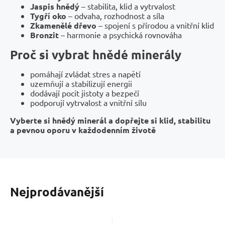
Jaspis hnědý
– stabilita, klid a vytrvalost
Tygří oko
– odvaha, rozhodnost a síla
Zkamenělé dřevo
– spojení s přírodou a vnitřní klid
Bronzit
– harmonie a psychická rovnováha
Proč si vybrat hnědé minerály
pomáhají zvládat stres a napětí
uzemňují a stabilizují energii
dodávají pocit jistoty a bezpečí
podporují vytrvalost a vnitřní sílu
Vyberte si hnědý minerál a dopřejte si klid, stabilitu
a pevnou oporu v každodenním životě
Nejprodávanější