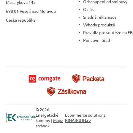
Odstoupení od smlouvy
Masarykova 145
O nás
698 01 Veselí nad Moravou
Snadná reklamace
Česká republika
Výhody produktů
Pravidla pro soutěže na FB
Puncovní úřad
© 2026
Energetické
Ecommerce solutions
kameny |
Mapa
BINARGON.cz
stránok