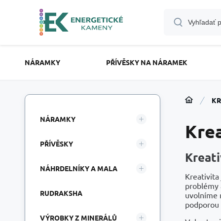
NÁRAMKY
PŘÍVĚSKY NA NÁRAMEK
KR
NÁRAMKY
Krea
PŘÍVĚSKY
Kreati
NÁHRDELNÍKY A MALA
Kreativita
problémy a
RUDRAKSHA
uvolníme 
podporou i
VÝROBKY Z MINERÁLŮ