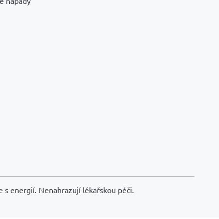
vé nápady
 s energií. Nenahrazují lékařskou péči.