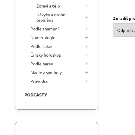
Zdraví a tělo
Návyky a osobní
Zoradiť pr
proměna
Podle znamení
Numerologie
Podle čaker
Čínský horoskop
Podle barev
Magie a symboly
Průvodce
PODCASTY