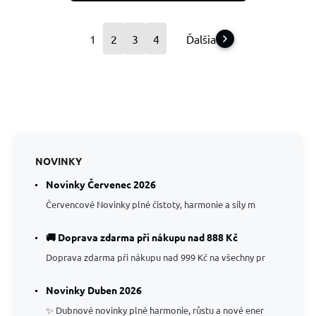
1
2
3
4
Ďalšia
NOVINKY
Novinky Červenec 2026
Červencové Novinky plné čistoty, harmonie a síly m
🚚 Doprava zdarma při nákupu nad 888 Kč
Doprava zdarma při nákupu nad 999 Kč na všechny pr
Novinky Duben 2026
✨ Dubnové novinky plné harmonie, růstu a nové ener