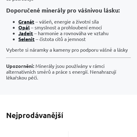
Doporučené minerály pro vášnivou lásku:
Granát
– vášeň, energie a životní síla
Opál
– smyslnost a prohloubení emocí
Jadeit
– harmonie a rovnováha ve vztahu
Selenit
– čistota citů a jemnost
Vyberte si náramky a kameny pro podporu vášně a lásky
Upozornění:
Minerály jsou používány v rámci
alternativních směrů a práce s energií. Nenahrazují
lékařskou péči.
Nejprodávanější