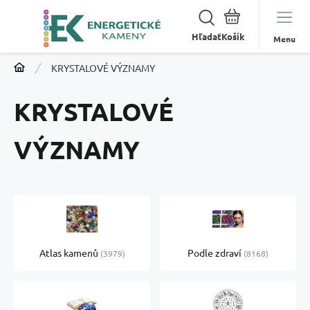
Hľadať
Menu
KRYSTALOVÉ VÝZNAMY
KRYSTALOVÉ
VÝZNAMY
Atlas kamenů
Podle zdraví
3979
8168