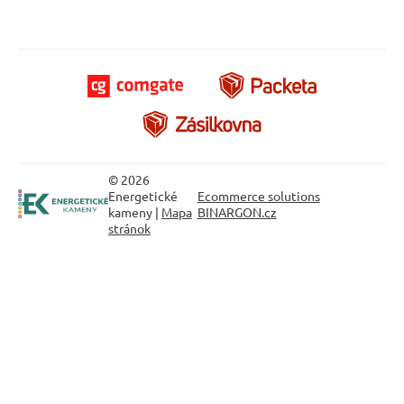
© 2026
Energetické
Ecommerce solutions
kameny |
Mapa
BINARGON.cz
stránok