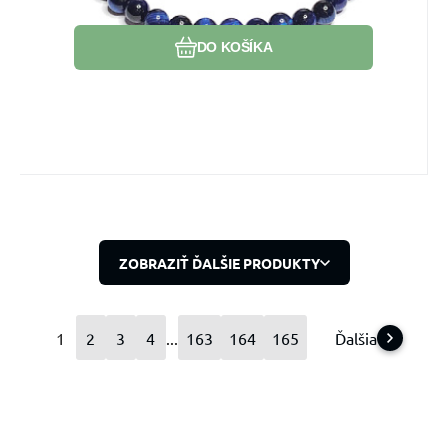
DO KOŠÍKA
ZOBRAZIŤ ĎALŠIE PRODUKTY
1
2
3
4
...
163
164
165
Ďalšia