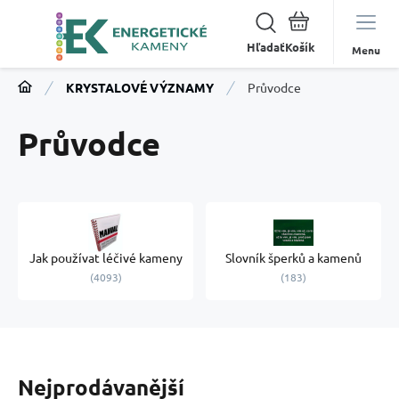
Hľadať
Menu
KRYSTALOVÉ VÝZNAMY
Průvodce
Průvodce
Jak používat léčivé kameny
Slovník šperků a kamenů
4093
183
Nejprodávanější