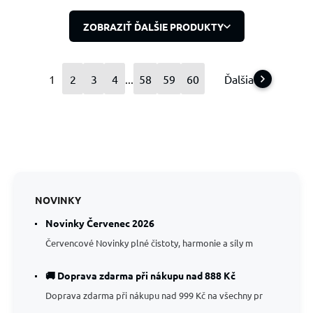
ZOBRAZIŤ ĎALŠIE PRODUKTY
1
2
3
4
...
58
59
60
Ďalšia
NOVINKY
Novinky Červenec 2026
Červencové Novinky plné čistoty, harmonie a síly m
🚚 Doprava zdarma při nákupu nad 888 Kč
Doprava zdarma při nákupu nad 999 Kč na všechny pr