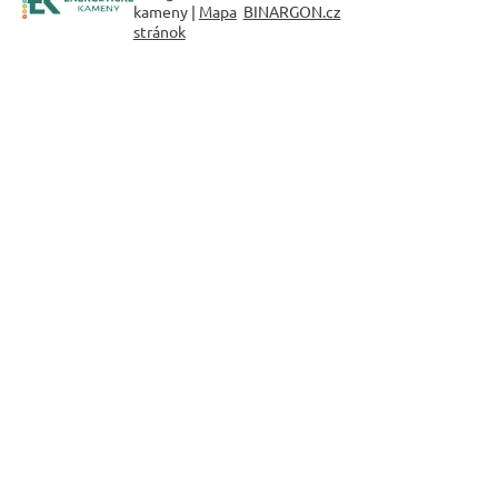
kameny |
Mapa
BINARGON.cz
stránok