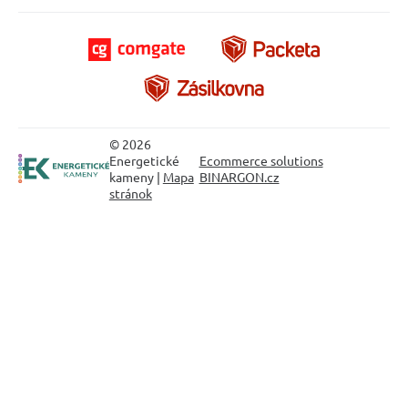
© 2026
Energetické
Ecommerce solutions
kameny |
Mapa
BINARGON.cz
stránok