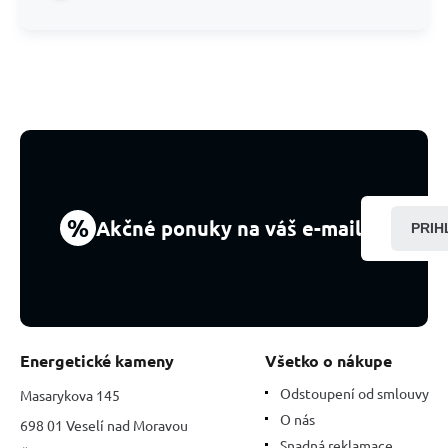
%
Akčné ponuky na váš e-mail
PRIH
Energetické kameny
Všetko o nákupe
Odstoupení od smlouvy
Masarykova 145
O nás
698 01 Veselí nad Moravou
Snadná reklamace