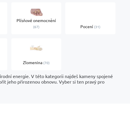
Plísňové onemocnění
Pocení
67
31
Zlomenina
70
řírodní energie. V této kategorii najdeš kameny spojené
ořit jeho přirozenou obnovu. Vyber si ten pravý pro