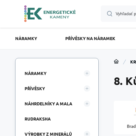
NÁRAMKY
PŘÍVĚSKY NA NÁRAMEK
KR
NÁRAMKY
8. K
PŘÍVĚSKY
NÁHRDELNÍKY A MALA
RUDRAKSHA
Brad
VÝROBKY Z MINERÁLŮ