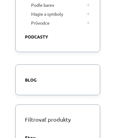
Podle barev
Magie a symboly
Průvodce
PODCASTY
BLOG
Filtrovať produkty
Stav