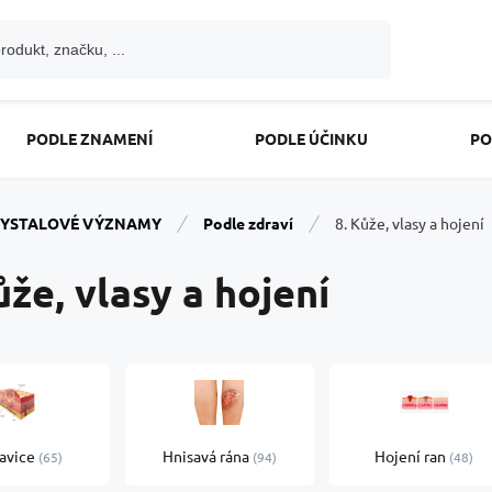
PODLE ZNAMENÍ
PODLE ÚČINKU
PO
YSTALOVÉ VÝZNAMY
Podle zdraví
8. Kůže, vlasy a hojení
ůže, vlasy a hojení
avice
Hnisavá rána
Hojení ran
65
94
48