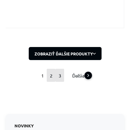
ZOBRAZIŤ ĎALŠIE PRODUKTY
1
2
3
Ďalšia
NOVINKY