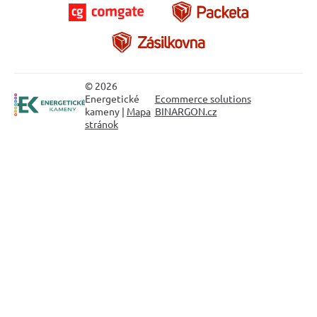
© 2026
Energetické
Ecommerce solutions
kameny |
Mapa
BINARGON.cz
stránok