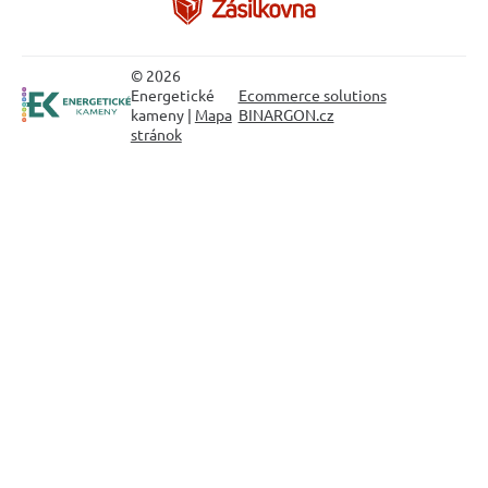
© 2026
Energetické
Ecommerce solutions
kameny |
Mapa
BINARGON.cz
stránok