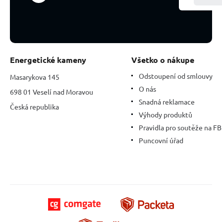
Energetické kameny
Všetko o nákupe
Odstoupení od smlouvy
Masarykova 145
O nás
698 01 Veselí nad Moravou
Snadná reklamace
Česká republika
Výhody produktů
Pravidla pro soutěže na FB
Puncovní úřad