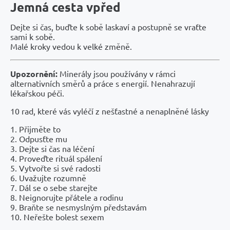
Jemná cesta vpřed
Dejte si čas, buďte k sobě laskaví a postupně se vraťte
sami k sobě.
Malé kroky vedou k velké změně.
Upozornění:
Minerály jsou používány v rámci
alternativních směrů a práce s energií. Nenahrazují
lékařskou péči.
10 rad, které vás vyléčí z nešťastné a nenaplněné lásky
1. Přijměte to
2. Odpusťte mu
3. Dejte si čas na léčení
4. Proveďte rituál spálení
5. Vytvořte si své radosti
6. Uvažujte rozumně
7. Dál se o sebe starejte
8. Neignorujte přátele a rodinu
9. Braňte se nesmyslným představám
10. Neřešte bolest sexem