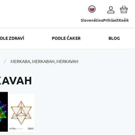
Slovenština
Prihlásiť
Košík
DLE ZDRAVÍ
PODLE ČAKER
BLOG
MERKABA, MERKABAH, MERKAVAH
KAVAH