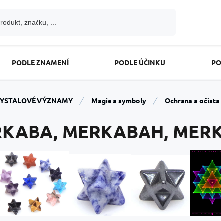
PODLE ZNAMENÍ
PODLE ÚČINKU
PO
YSTALOVÉ VÝZNAMY
Magie a symboly
Ochrana a očista
KABA, MERKABAH, MER