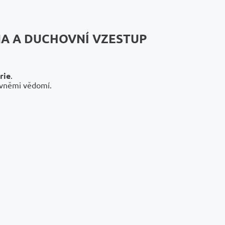
NA A DUCHOVNÍ VZESTUP
rie
.
rovněmi vědomí.