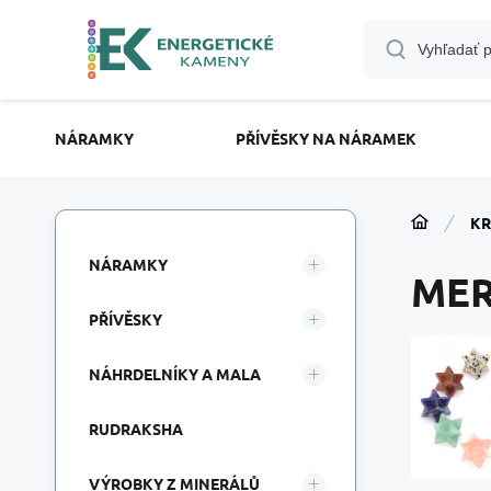
NÁRAMKY
PŘÍVĚSKY NA NÁRAMEK
KR
NÁRAMKY
MER
PŘÍVĚSKY
NÁHRDELNÍKY A MALA
RUDRAKSHA
VÝROBKY Z MINERÁLŮ