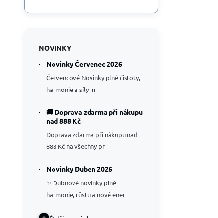
NOVINKY
Novinky Červenec 2026
Červencové Novinky plné čistoty,
harmonie a síly m
🚚 Doprava zdarma při nákupu
nad 888 Kč
Doprava zdarma při nákupu nad
888 Kč na všechny pr
Novinky Duben 2026
✨ Dubnové novinky plné
harmonie, růstu a nové ener
Ďalšie novinky