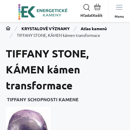
Hľadať
Menu
KRYSTALOVÉ VÝZNAMY
Atlas kamenů
TIFFANY STONE, KÁMEN kámen transformace
TIFFANY STONE,
KÁMEN kámen
transformace
TIFFANY SCHOPNOSTI KAMENE