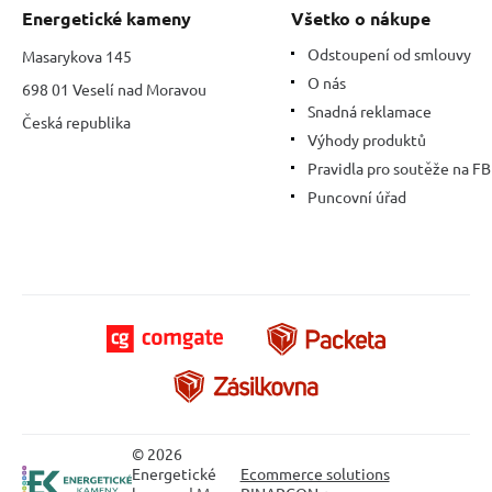
Energetické kameny
Všetko o nákupe
Odstoupení od smlouvy
Masarykova 145
O nás
698 01 Veselí nad Moravou
Snadná reklamace
Česká republika
Výhody produktů
Pravidla pro soutěže na FB
Puncovní úřad
© 2026
Energetické
Ecommerce solutions