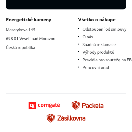
Energetické kameny
Všetko o nákupe
Odstoupení od smlouvy
Masarykova 145
O nás
698 01 Veselí nad Moravou
Snadná reklamace
Česká republika
Výhody produktů
Pravidla pro soutěže na FB
Puncovní úřad