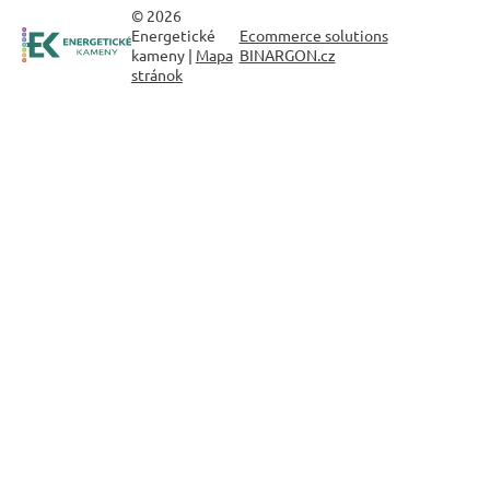
© 2026
Energetické
Ecommerce solutions
kameny |
Mapa
BINARGON.cz
stránok