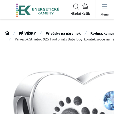
Hľadať
Menu
PŘÍVĚSKY
Přívěsky na náramek
Rodina, kamar
Prívesok Striebro 925 Footprints Baby Boy, korálek srdce na n