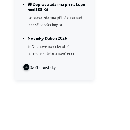
🚚 Doprava zdarma při nákupu
nad 888 Kč
Doprava zdarma při nákupu nad
999 Kč na všechny pr
Novinky Duben 2026
✨ Dubnové novinky plné
harmonie, růstu a nové ener
Ďalšie novinky