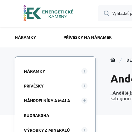
NÁRAMKY
PŘÍVĚSKY NA NÁRAMEK
DE
NÁRAMKY
And
PŘÍVĚSKY
„Andělé j
kategorii 
NÁHRDELNÍKY A MALA
RUDRAKSHA
VÝROBKY Z MINERÁLŮ