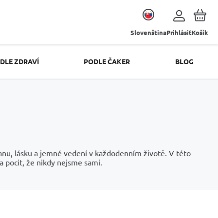
Slovenština
Prihlásiť
Košík
DLE ZDRAVÍ
PODLE ČAKER
BLOG
anu, lásku a jemné vedení v každodenním životě. V této
 a pocit, že nikdy nejsme sami.