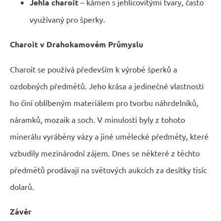
Jehla charoit
– kámen s jehlicovitými tvary, často
využívaný pro šperky.
Charoit v Drahokamovém Průmyslu
Charoit se používá především k výrobě šperků a
ozdobných předmětů. Jeho krása a jedinečné vlastnosti
ho činí oblíbeným materiálem pro tvorbu náhrdelníků,
náramků, mozaik a soch. V minulosti byly z tohoto
minerálu vyráběny vázy a jiné umělecké předměty, které
vzbudily mezinárodní zájem. Dnes se některé z těchto
předmětů prodávají na světových aukcích za desítky tisíc
dolarů.
Závěr