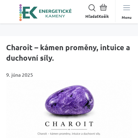
Hľadať
Menu
Charoit – kámen proměny, intuice a
duchovní síly.
9. júna 2025