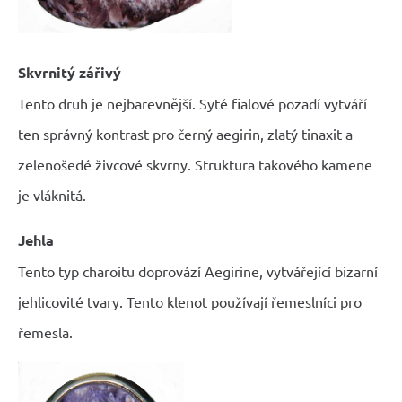
Skvrnitý zářivý
Tento druh je nejbarevnější. Syté fialové pozadí vytváří
ten správný kontrast pro černý aegirin, zlatý tinaxit a
zelenošedé živcové skvrny. Struktura takového kamene
je vláknitá.
Jehla
Tento typ charoitu doprovází Aegirine, vytvářející bizarní
jehlicovité tvary. Tento klenot používají řemeslníci pro
řemesla.