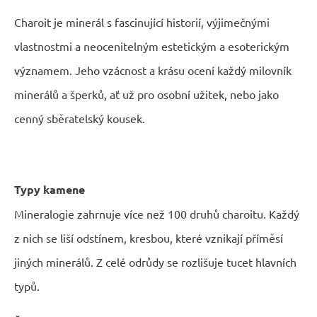
Charoit je minerál s fascinující historií, výjimečnými
vlastnostmi a neocenitelným estetickým a esoterickým
významem. Jeho vzácnost a krásu ocení každý milovník
minerálů a šperků, ať už pro osobní užitek, nebo jako
cenný sběratelský kousek.
Typy kamene
Mineralogie zahrnuje více než 100 druhů charoitu. Každý
z nich se liší odstínem, kresbou, které vznikají příměsí
jiných minerálů. Z celé odrůdy se rozlišuje tucet hlavních
typů.