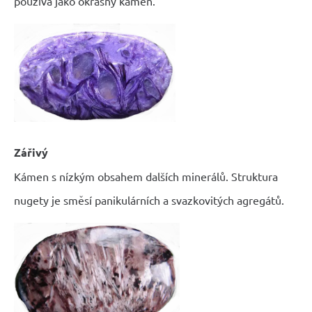
používá jako okrasný kámen.
Zářivý
Kámen s nízkým obsahem dalších minerálů. Struktura
nugety je směsí panikulárních a svazkovitých agregátů.