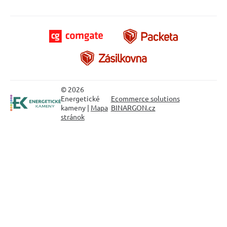
© 2026
Energetické
Ecommerce solutions
kameny |
Mapa
BINARGON.cz
stránok