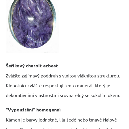
Šeříkový charoit-azbest
Zvláště zajímavý poddruh s vlnitou vláknitou strukturou.
Klenotníci zvláště respektují tento minerál, který je
dekorativními vlastnostmi srovnatelný se sokolím okem.
"Vypouštění" homogenní
Kámen je barvy jednotné, lila-šedé nebo tmavě fialové