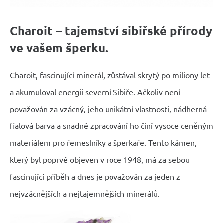
Charoit – tajemství sibiřské přírody
ve vašem šperku.
Charoit, fascinující minerál, zůstával skrytý po miliony let
a akumuloval energii severní Sibiře. Ačkoliv není
považován za vzácný, jeho unikátní vlastnosti, nádherná
fialová barva a snadné zpracování ho činí vysoce ceněným
materiálem pro řemeslníky a šperkaře. Tento kámen,
který byl poprvé objeven v roce 1948, má za sebou
fascinující příběh a dnes je považován za jeden z
nejvzácnějších a nejtajemnějších minerálů.