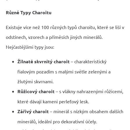
Různé Typy Charoitu
Existuje více než 100 různých typů charoitu, které se liší v
odstínech, vzorech a příměsích jiných minerálů.
Nejčastějšími typy jsou:
Žilnatě skvrnitý charoit
– charakteristický
fialovým pozadím s malými světle zelenými a
žlutými skvrnami.
Růžicový charoit
– s vlákny nahrazenými růžicemi,
které dávají kameni perleťový lesk.
Zářivý charoit
– minerál s nízkým obsahem dalších
minerálů, ideální pro dekorativní účely.