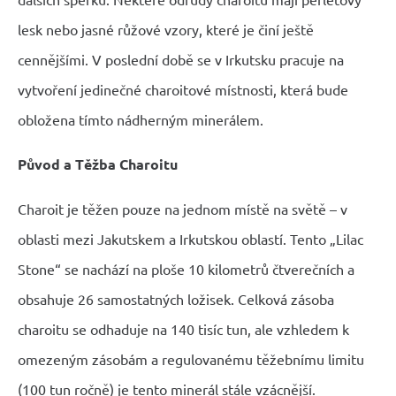
lesk nebo jasné růžové vzory, které je činí ještě
cennějšími. V poslední době se v Irkutsku pracuje na
vytvoření jedinečné charoitové místnosti, která bude
obložena tímto nádherným minerálem.
Původ a Těžba Charoitu
Charoit je těžen pouze na jednom místě na světě – v
oblasti mezi Jakutskem a Irkutskou oblastí. Tento „Lilac
Stone“ se nachází na ploše 10 kilometrů čtverečních a
obsahuje 26 samostatných ložisek. Celková zásoba
charoitu se odhaduje na 140 tisíc tun, ale vzhledem k
omezeným zásobám a regulovanému těžebnímu limitu
(100 tun ročně) je tento minerál stále vzácnější.