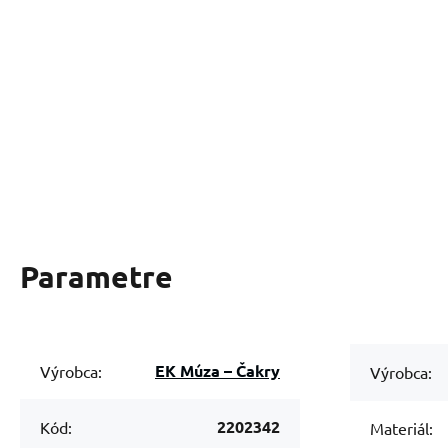
Parametre
EK Múza – Čakry
Výrobca:
Výrobca:
2202342
Kód:
Materiál: