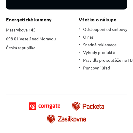
Energetické kameny
Všetko o nákupe
Odstoupení od smlouvy
Masarykova 145
O nás
698 01 Veselí nad Moravou
Snadná reklamace
Česká republika
Výhody produktů
Pravidla pro soutěže na FB
Puncovní úřad