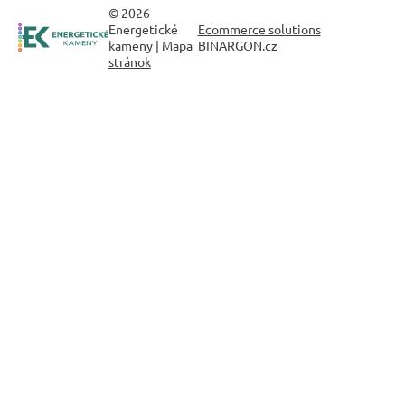
© 2026
Energetické
Ecommerce solutions
kameny |
Mapa
BINARGON.cz
stránok