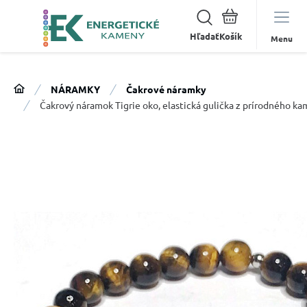
Hľadať
Menu
NÁRAMKY
Čakrové náramky
Čakrový náramok Tigrie oko, elastická gulička z prírodného k