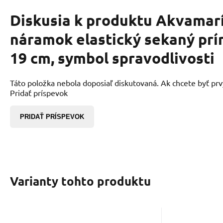
Diskusia k produktu
Akvamar
náramok elastický sekaný pr
19 cm, symbol spravodlivosti
Táto položka nebola doposiaľ diskutovaná. Ak chcete byť prvý,
Pridať príspevok
PRIDAŤ PRÍSPEVOK
Varianty tohto produktu