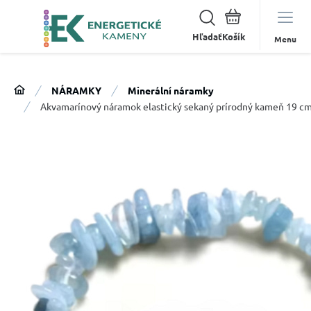
Hľadať
Menu
NÁRAMKY
Minerální náramky
Akvamarínový náramok elastický sekaný prírodný kameň 19 cm,