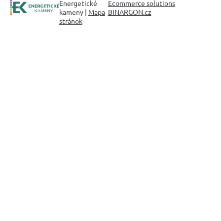
Energetické
Ecommerce solutions
kameny |
Mapa
BINARGON.cz
stránok