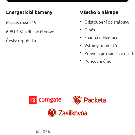
Energetické kameny
Všetko o nákupe
Odstoupení od smlouvy
Masarykova 145
O nás
698 01 Veselí nad Moravou
Snadná reklamace
Česká republika
Výhody produktů
Pravidla pro soutěže na FB
Puncovní úřad
© 2026