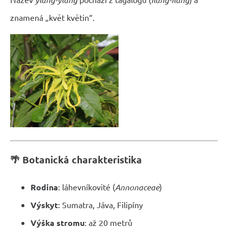
znamená „květ květin“.
🌴 Botanická charakteristika
Rodina
: láhevníkovité (
Annonaceae
)
Výskyt
: Sumatra, Jáva, Filipíny
Výška stromu
: až 20 metrů