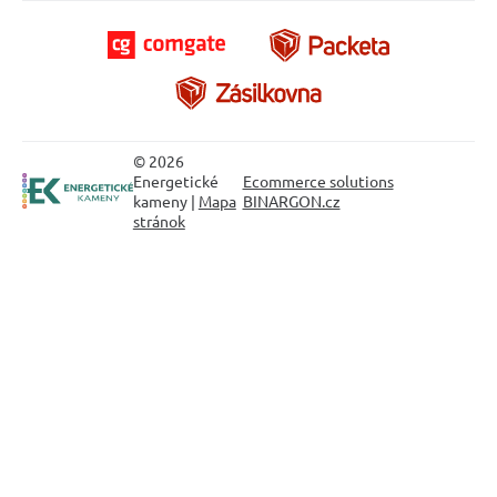
© 2026
Energetické
Ecommerce solutions
kameny |
Mapa
BINARGON.cz
stránok