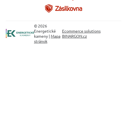
© 2026
Energetické
Ecommerce solutions
kameny |
Mapa
BINARGON.cz
stránok