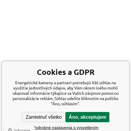
Cookies a GDPR
Energetické kameny a partneri potrebujú Váš súhlas na
využitie jednotlivých údajov, aby Vám okrem iného mohli
ukazovať informácie týkajúce sa Vašich záujmov pomocou
personalizácie reklám. Súhlas udelíte kliknutím na políčko
"Áno, súhlasím".
Zamietnuť všetko
Áno, akceptujem
Podrobné nastavenia s vysvetlením
Súkromie